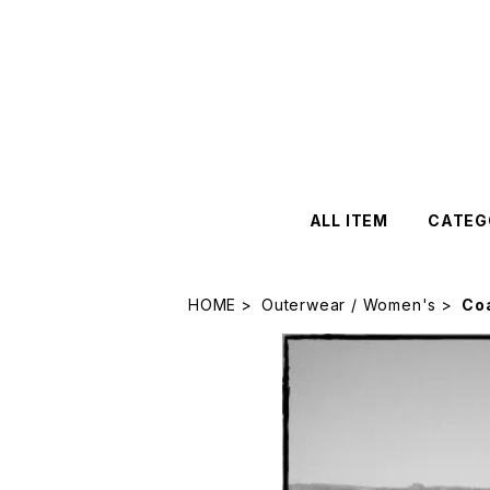
ALL ITEM
CATEG
HOME
Outerwear / Women's
Co