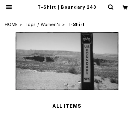
T-Shirt | Boundary 243
HOME
Tops / Women's
T-Shirt
ALL ITEMS